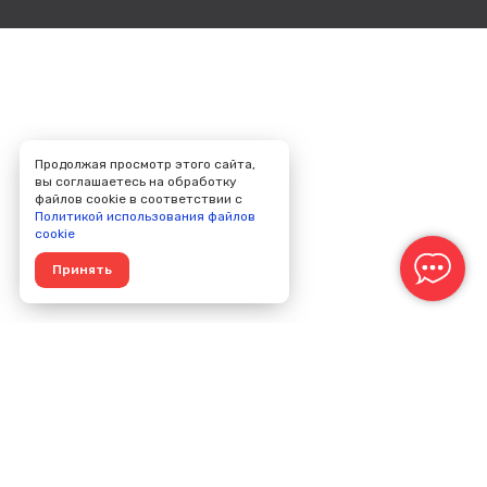
Продолжая просмотр этого сайта,
вы соглашаетесь на обработку
файлов cookie в соответствии с
Политикой использования файлов
cookie
Принять