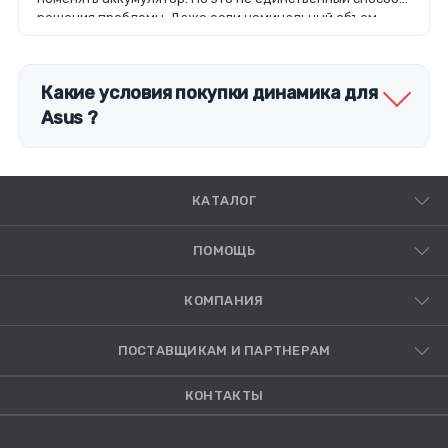
решения проблемы. Даже если номинальный объем
батареи стал меньше, чем заявлено производителей, не
стоит спешить ее менять.
Какие условия покупки динамика для
Asus ?
КАТАЛОГ
ПОМОЩЬ
КОМПАНИЯ
ПОСТАВЩИКАМ И ПАРТНЕРАМ
КОНТАКТЫ