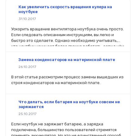
Как увеличить скорость вращения кулера на
ноутбуке
31.10.2017
Ускорить вращение вентилятора ноутбука очень просто.
Если следовать описанным инструкциям, вы легко и
быстро это сделаете. Однако необходимо учитывать,
что ноутбук начинает более громко работать, если в нём
увеличить мощности работы вентилятора.
Замена конденсаторов на материнской плате
26.10.2017
В этой статье рассмотрим процесс замены вышедших из
строя конденсаторов на материнской плате.
Что делать, если батарея на ноутбуке совсем не
заряжается
25.10.2017
Если ноутбук не заряжает батарею, а зарядка
подключена, большинство пользователей стремятся
поменять аккумулятор. Но это не единственный способ