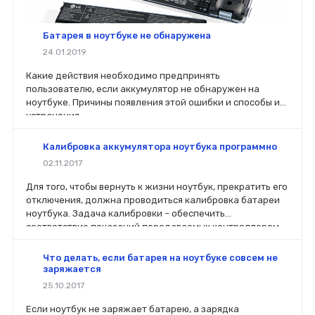
Батарея в ноутбуке не обнаружена
24.01.2019
Какие действия необходимо предпринять
пользователю, если аккумулятор не обнаружен на
ноутбуке. Причины появления этой ошибки и способы их
устранения.
Калибровка аккумулятора ноутбука программно
02.11.2017
Для того, чтобы вернуть к жизни ноутбук, прекратить его
отключения, должна проводиться калибровка батареи
ноутбука. Задача калибровки – обеспечить
соответствие показаний передаваемых контроллером,
фактическому уровню заряда в аккумуляторе.
Что делать, если батарея на ноутбуке совсем не
заряжается
25.10.2017
Если ноутбук не заряжает батарею, а зарядка