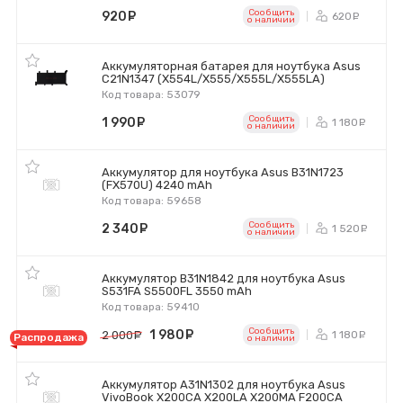
Сообщить
920
руб.
620
ру
o наличии
Аккумуляторная батарея для ноутбука Asus
C21N1347 (X554L/X555/X555L/X555LA)
Код товара: 53079
Сообщить
1 990
руб.
1 180
р
o наличии
Аккумулятор для ноутбука Asus B31N1723
(FX570U) 4240 mAh
Код товара: 59658
Сообщить
2 340
руб.
1 520
р
o наличии
Аккумулятор B31N1842 для ноутбука Asus
S531FA S5500FL 3550 mAh
Код товара: 59410
Сообщить
1 980
руб.
1 180
2 000
руб.
р
Распродажа
o наличии
Аккумулятор A31N1302 для ноутбука Asus
VivoBook X200CA X200LA X200MA F200CA