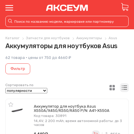
Каталог
Запчасти для ноутбуков
Аккумуляторы
Asus
Аккумуляторы для ноутбуков Asus
62 товара · цены от 750 до 4660 ₽
Фильтр
Сортировать по
Аккумулятор для ноутбука Asus
X550A/X450/K550/K450 P/N: A41-X550A
Код товара: 30891
14,4V; 2 200 mAh; время автономной работы: до 3
часов