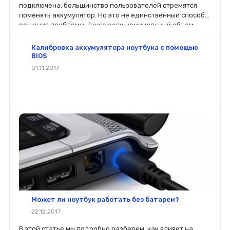
подключена, большинство пользователей стремятся
поменять аккумулятор. Но это не единственный способ
решения проблемы. Даже если номинальный объем
батареи стал меньше, чем заявлено производителей, не
стоит спешить ее менять.
Калибровка аккумулятора ноутбука с помощью
BIOS
01.11.2017
Может ли ноутбук работать без батареи?
22.12.2017
В этой статье мы подробно разберем, как влияет на