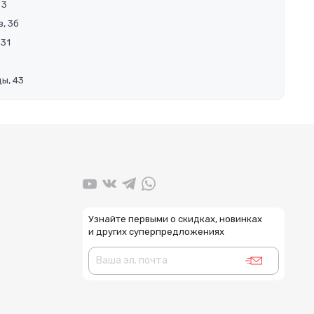
 3
, 3б
 31
ы, 43
Узнайте первыми о скидках, новинках
и других суперпредложениях