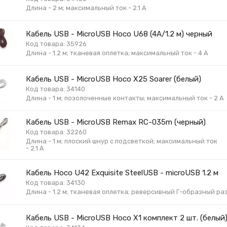
Длина - 2 м; максимальный ток - 2.1 А
Кабель USB - MicroUSB Hoco U68 (4A/1.2 м) черный
Код товара: 35926
Длина - 1.2 м; тканевая оплетка; максимальный ток - 4 А
Кабель USB - MicroUSB Hoco X25 Soarer (белый)
Код товара: 34140
Длина - 1 м; позолоченные контакты; максимальный ток - 2 А
Кабель USB - MicroUSB Remax RC-035m (черный)
Код товара: 32260
Длина - 1 м; плоский шнур с подсветкой; максимальный ток
- 2.1 А
Кабель Hoco U42 Exquisite SteelUSB - microUSB 1.2 м
Код товара: 34130
Длина - 1.2 м; тканевая оплетка; реверсивный Г-образный ра
Кабель USB - MicroUSB Hoco X1 комплект 2 шт. (белый