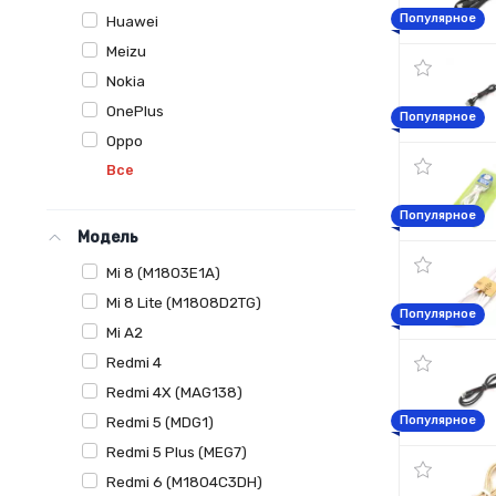
Популярное
Huawei
Meizu
Nokia
OnePlus
Популярное
Oppo
Все
Популярное
Модель
Mi 8 (M1803E1A)
Mi 8 Lite (M1808D2TG)
Популярное
Mi A2
Redmi 4
Redmi 4X (MAG138)
Redmi 5 (MDG1)
Популярное
Redmi 5 Plus (MEG7)
Redmi 6 (M1804C3DH)