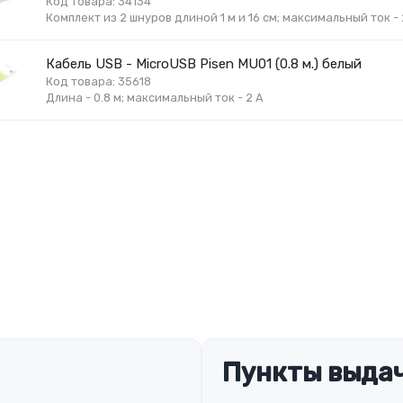
Код товара: 34134
Комплект из 2 шнуров длиной 1 м и 16 см; максимальный ток - 2
Кабель USB - MicroUSB Pisen MU01 (0.8 м.) белый
Код товара: 35618
Длина - 0.8 м; максимальный ток - 2 А
Пункты выдач