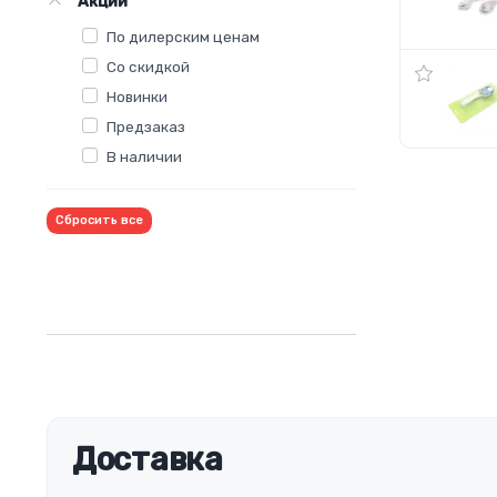
Акции
По дилерским ценам
Со скидкой
Новинки
Предзаказ
В наличии
Сбросить все
Доставка