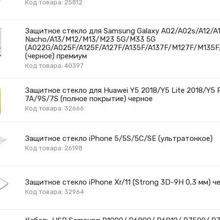
Код товара: 25812
Защитное стекло для Samsung Galaxy A02/A02s/A12/A
Nacho/A13/M12/M13/M23 5G/M33 5G
(A022G/A025F/A125F/A127F/A135F/A137F/M127F/M135
(черное) премиум
Код товара: 40397
Защитное стекло для Huawei Y5 2018/Y5 Lite 2018/Y5 
7A/9S/7S (полное покрытие) черное
Код товара: 32666
Защитное стекло iPhone 5/5S/5C/SE (ультратонкое)
Код товара: 26198
Защитное стекло iPhone Xr/11 (Strong 3D-9H 0,3 мм) ч
Код товара: 32964