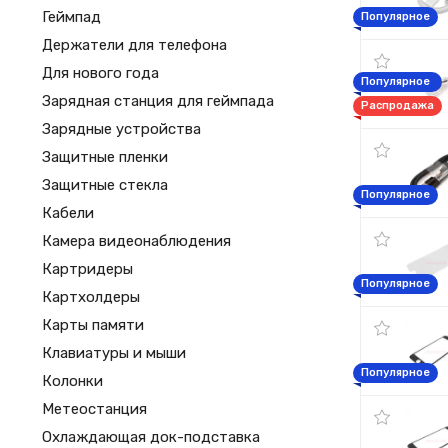
Геймпад
Популярное
Держатели для телефона
Для нового года
Популярное
Зарядная станция для геймпада
Распродажа
Зарядные устройства
Защитные пленки
Защитные стекла
Популярное
Кабели
Камера видеонаблюдения
Картридеры
Популярное
Картхолдеры
Карты памяти
Клавиатуры и мыши
Популярное
Колонки
Метеостанция
Охлаждающая док-подставка