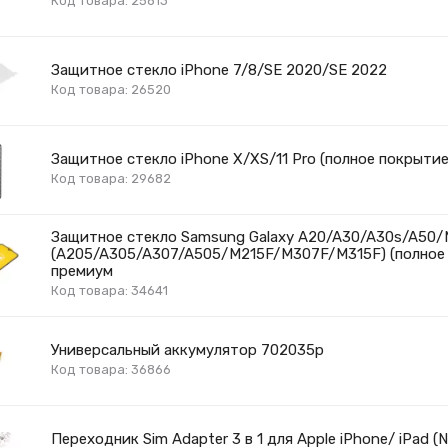
Код товара: 25813
Защитное стекло iPhone 7/8/SE 2020/SE 2022
Код товара: 26520
Защитное стекло iPhone X/XS/11 Pro (полное покрытие
Код товара: 29682
Защитное стекло Samsung Galaxy A20/A30/A30s/A50
(A205/A305/A307/A505/M215F/M307F/M315F) (полное 
премиум
Код товара: 34641
Универсальный аккумулятор 702035p
Код товара: 36866
Переходник Sim Adapter 3 в 1 для Apple iPhone/ iPad (