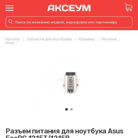
Каталог
Запчасти для ноутбуков
Разъемы
Питания
Asus
Разъем питания для ноутбука Asus