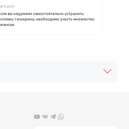
8.11.2017
Если вы надумали самостоятельно устранить
поломку тачскрина, необходимо учесть множество
нюансов.