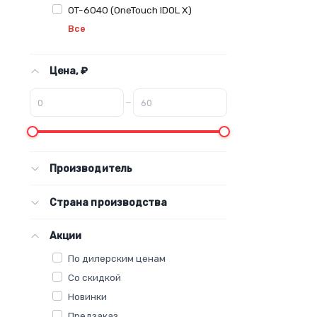
OT-6040 (OneTouch IDOL X)
Все
Цена, ₽
–
Производитель
Страна производства
Акции
По дилерским ценам
Со скидкой
Новинки
Предзаказ