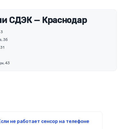
и СДЭК — Краснодар
 3
, 3б
 31
ы, 43
Если не работает сенсор на телефоне