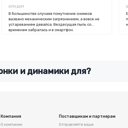
07.11.2017
0
В большинстве случаев помутнение снимков
вызвано механическим загрязнением, а вовсе не
устареванием девайса. Вездесущая пыль со
временем забралась и в смартфон.
онки и динамики для?
Компания
Поставщикам и партнерам
О компании
Отправляйте ваше