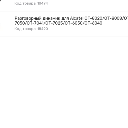
Код товара: 18494
Разговорный динамик для Alcatel OT-8020/OT-8008/O
7050/OT-7041/OT-7025/OT-6050/OT-6040
Код товара: 18490