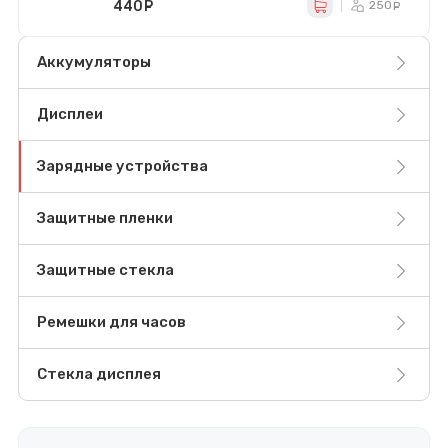
440
руб.
250
ру
Аккумуляторы
Дисплеи
Зарядные устройства
Защитные пленки
Защитные стекла
Ремешки для часов
Стекла дисплея