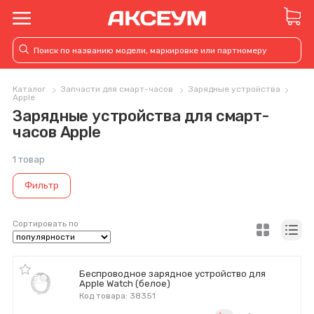
Каталог
Запчасти для смарт-часов
Зарядные устройства
Apple
Зарядные устройства для смарт-
часов Apple
1 товар
Фильтр
Сортировать по
Беспроводное зарядное устройство для
Apple Watch (белое)
Код товара: 38351