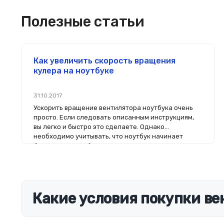
Полезные статьи
Как увеличить скорость вращения
кулера на ноутбуке
31.10.2017
Ускорить вращение вентилятора ноутбука очень
просто. Если следовать описанным инструкциям,
вы легко и быстро это сделаете. Однако
необходимо учитывать, что ноутбук начинает
более громко работать, если в нём увеличить
мощности работы вентилятора.
Какие условия покупки ве