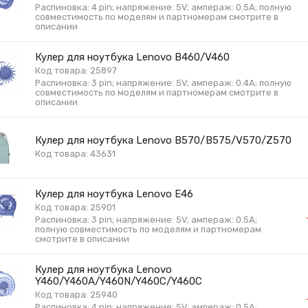
Распиновка: 4 pin; напряжение: 5V; ампераж: 0.5A; полную
совместимость по моделям и партномерам смотрите в
описании
Кулер для ноутбука Lenovo B460/V460
Код товара: 25897
Распиновка: 3 pin; напряжение: 5V; ампераж: 0.4A; полную
совместимость по моделям и партномерам смотрите в
описании
Кулер для ноутбука Lenovo B570/B575/V570/Z570
Код товара: 43631
Кулер для ноутбука Lenovo E46
Код товара: 25901
Распиновка: 3 pin; напряжение: 5V; ампераж: 0.5A;
полную совместимость по моделям и партномерам
смотрите в описании
Кулер для ноутбука Lenovo
Y460/Y460A/Y460N/Y460C/Y460C
Код товара: 25940
Распиновка: 4 pin; напряжение: 5V; ампераж: 0.5A;