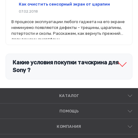
Как очистить сенсорный экран от царапин
07.02.2018
В процессе эксплуатации любого гаджета на его экране
неминуемо появляются дефекты – трещины, царапины,
потертости и сколы. Расскажем, как вернуть прежний
лоск вашему смартфону.
Какие условия покупки тачскрина для
Sony ?
КАТАЛОГ
ПОМОЩЬ
КОМПАНИЯ