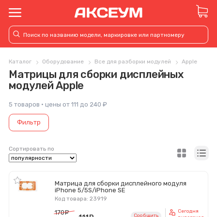
Каталог
Оборудование
Все для разборки модулей
Apple
Матрицы для сборки дисплейных
модулей Apple
5 товаров · цены от 111 до 240 ₽
Фильтр
Сортировать по
Матрица для сборки дисплейного модуля
iPhone 5/5S/iPhone SE
Код товара: 23919
Сегодня
170
руб.
Сообщить