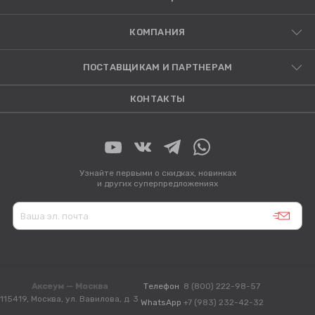
КОМПАНИЯ
ПОСТАВЩИКАМ И ПАРТНЕРАМ
КОНТАКТЫ
Узнайте первыми о скидках, новинках
и других суперпредложениях
Аксеум — Москва
Телефон
8 (800) 222-98-57
115419, Москва, ул. Вавилова, д. 3
WhatsApp
+7 (983) 232-42-32