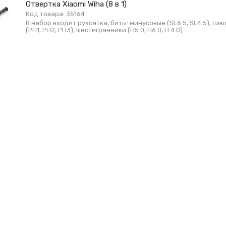
Отвертка Xiaomi Wiha (8 в 1)
Код товара: 35164
В набор входит рукоятка, биты: минусовые (SL6.5, SL4.5), пл
(PH1, PH2, PH3), шестигранники (H5.0, H6.0, H 4.0)