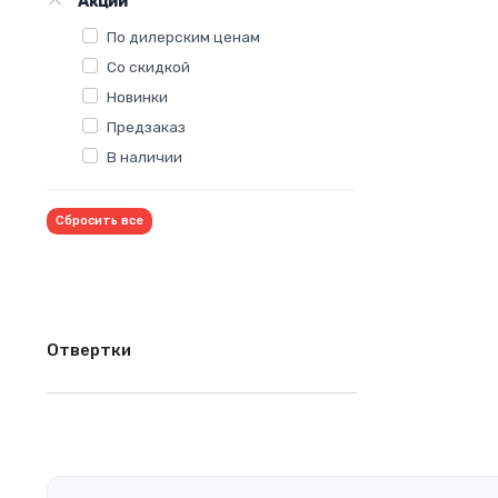
Акции
По дилерским ценам
Со скидкой
Новинки
Предзаказ
В наличии
Сбросить все
Отвертки