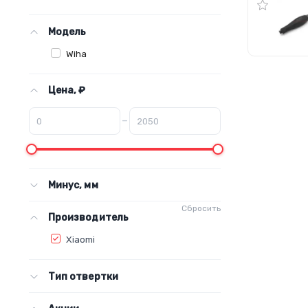
Модель
Wiha
Цена, ₽
–
Минус, мм
Сбросить
Производитель
Xiaomi
Тип отвертки