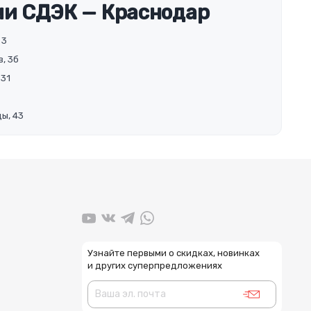
и СДЭК — Краснодар
 3
, 3б
 31
ы, 43
Узнайте первыми о скидках, новинках
и других суперпредложениях