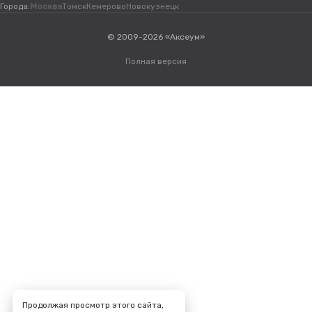
Города:
Москва
Томск
Кемерово
Новокузнецк
© 2009-2026 «Аксеум»
Полная версия
Продолжая просмотр этого сайта,