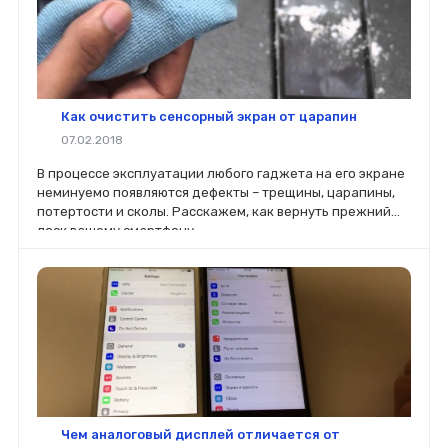
Как очистить сенсорный экран от царапин
07.02.2018
В процессе эксплуатации любого гаджета на его экране
неминуемо появляются дефекты – трещины, царапины,
потертости и сколы. Расскажем, как вернуть прежний
лоск вашему смартфону.
Чем аналоговый дисплей отличается от